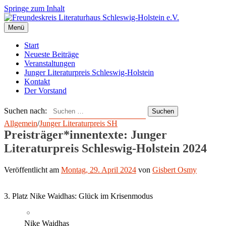
Springe zum Inhalt
Menü
Start
Neueste Beiträge
Veranstaltungen
Junger Literaturpreis Schleswig-Holstein
Kontakt
Der Vorstand
Suchen nach:
Allgemein
/
Junger Literaturpreis SH
Preisträger*innentexte: Junger
Literaturpreis Schleswig-Holstein 2024
Veröffentlicht
am
Montag, 29. April 2024
von
Gisbert Osmy
3. Platz Nike Waidhas: Glück im Krisenmodus
Nike Waidhas