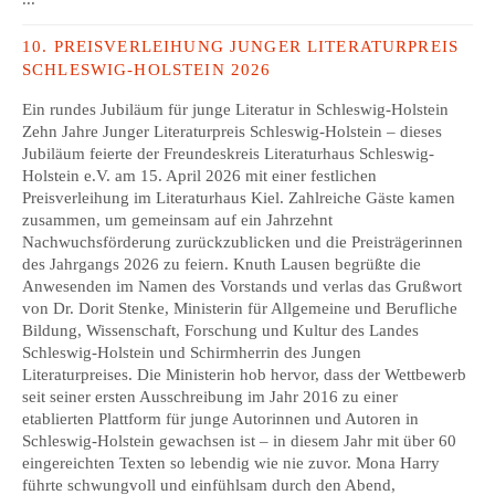
10. PREISVERLEIHUNG JUNGER LITERATURPREIS
SCHLESWIG-HOLSTEIN 2026
Ein rundes Jubiläum für junge Literatur in Schleswig-Holstein
Zehn Jahre Junger Literaturpreis Schleswig-Holstein – dieses
Jubiläum feierte der Freundeskreis Literaturhaus Schleswig-
Holstein e.V. am 15. April 2026 mit einer festlichen
Preisverleihung im Literaturhaus Kiel. Zahlreiche Gäste kamen
zusammen, um gemeinsam auf ein Jahrzehnt
Nachwuchsförderung zurückzublicken und die Preisträgerinnen
des Jahrgangs 2026 zu feiern. Knuth Lausen begrüßte die
Anwesenden im Namen des Vorstands und verlas das Grußwort
von Dr. Dorit Stenke, Ministerin für Allgemeine und Berufliche
Bildung, Wissenschaft, Forschung und Kultur des Landes
Schleswig-Holstein und Schirmherrin des Jungen
Literaturpreises. Die Ministerin hob hervor, dass der Wettbewerb
seit seiner ersten Ausschreibung im Jahr 2016 zu einer
etablierten Plattform für junge Autorinnen und Autoren in
Schleswig-Holstein gewachsen ist – in diesem Jahr mit über 60
eingereichten Texten so lebendig wie nie zuvor. Mona Harry
führte schwungvoll und einfühlsam durch den Abend,