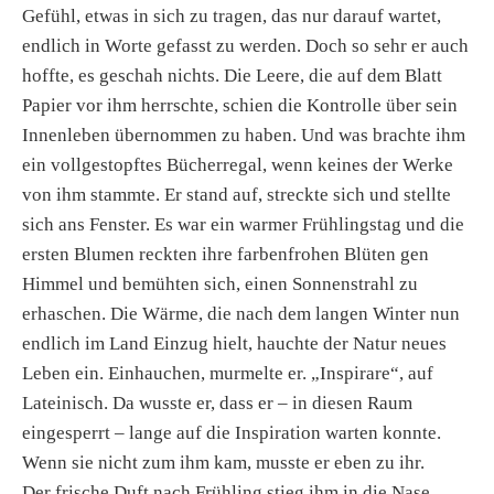
Gefühl, etwas in sich zu tragen, das nur darauf wartet,
endlich in Worte gefasst zu werden. Doch so sehr er auch
hoffte, es geschah nichts. Die Leere, die auf dem Blatt
Papier vor ihm herrschte, schien die Kontrolle über sein
Innenleben übernommen zu haben. Und was brachte ihm
ein vollgestopftes Bücherregal, wenn keines der Werke
von ihm stammte. Er stand auf, streckte sich und stellte
sich ans Fenster. Es war ein warmer Frühlingstag und die
ersten Blumen reckten ihre farbenfrohen Blüten gen
Himmel und bemühten sich, einen Sonnenstrahl zu
erhaschen. Die Wärme, die nach dem langen Winter nun
endlich im Land Einzug hielt, hauchte der Natur neues
Leben ein. Einhauchen, murmelte er. „Inspirare“, auf
Lateinisch. Da wusste er, dass er – in diesen Raum
eingesperrt – lange auf die Inspiration warten konnte.
Wenn sie nicht zum ihm kam, musste er eben zu ihr.
Der frische Duft nach Frühling stieg ihm in die Nase,