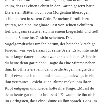
kaum, dass er einen Schritt in den Garten gesetzt hatte.
Die ersten Blätter, noch vom Morgentau überzogen,
schimmerten in sattem Grün. Er meinte förmlich zu
spüren, wie eine imaginäre Last von seinen Schultern
fiel. Langsam setzte er sich in einem Liegestuhl und ließ
sich die Sonne ins Gesicht scheinen. Das
Vogelgezwitscher um ihn herum, der beinahe kitschige
Frieden, war wie Balsam für seine Seele. Es konnte nicht
mehr lange dauern, dessen war er sich sicher. „Schreibst
du heute denn gar nicht?“, sagte da eine Stimme neben
ihm. Er öffnete erst ein, dann beide Augen, neigte den
Kopf etwas nach unten und schaute geradewegs in ein
ihm vertrautes Gesicht. Eine Blume reckte ihm ihren
Kopf entgegen und wiederholte ihre Frage: „Musst du
denn heute gar nicht schreiben?“ Es wunderte ihn nicht
im Geringsten, dass eine Blume zu ihm sprach. Ganz im