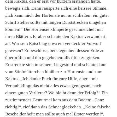
dem Kaktus, den er erst vor kurzem erstanden hatte,
bewegte sich. Dann räusperte sich eine heisere Stimme.
„Ich kann mich der Hortensie nur anschließen: ein guter
Schriftsteller sollte mit langen Durststrecken umgehen
können!“ Die Hortensie klimperte geschmeichelt mit
ihren Blättern. Er aber schaute den Kaktus verwundert
an. War sein Ratschlag etwa ein versteckter Vorwurf
gewesen? Er beschloss, bei elegenheit dessen Erde zu
überprüfen und ihn gegebenenfalls öfter zu gießen.
Er streckte sich in seinem Liegestuhl und schaute dann
vom Stiefmütterchen hinüber zur Hortensie und zum
Kaktus. „Ich danke Euch für eure Hilfe, aber – mit
Verlaub klingt das nicht alles etwas genügsam, nach
einem guten Verlierer? Wo bleibt denn der Erfolg?“ Ein
zustimmendes Gemurmel kam aus dem Boden: „Ganz
richtig!“, rief dann das Schneeglöckchen. „Keine falsche
Bescheidenheit: man sollte auch mal Erster werden!“,