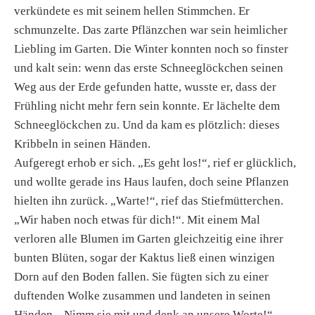
verkündete es mit seinem hellen Stimmchen. Er
schmunzelte. Das zarte Pflänzchen war sein heimlicher
Liebling im Garten. Die Winter konnten noch so finster
und kalt sein: wenn das erste Schneeglöckchen seinen
Weg aus der Erde gefunden hatte, wusste er, dass der
Frühling nicht mehr fern sein konnte. Er lächelte dem
Schneeglöckchen zu. Und da kam es plötzlich: dieses
Kribbeln in seinen Händen.
Aufgeregt erhob er sich. „Es geht los!“, rief er glücklich,
und wollte gerade ins Haus laufen, doch seine Pflanzen
hielten ihn zurück. „Warte!“, rief das Stiefmütterchen.
„Wir haben noch etwas für dich!“. Mit einem Mal
verloren alle Blumen im Garten gleichzeitig eine ihrer
bunten Blüten, sogar der Kaktus ließ einen winzigen
Dorn auf den Boden fallen. Sie fügten sich zu einer
duftenden Wolke zusammen und landeten in seinen
Händen. „Nimm sie mit und denk an unsere Worte!“,