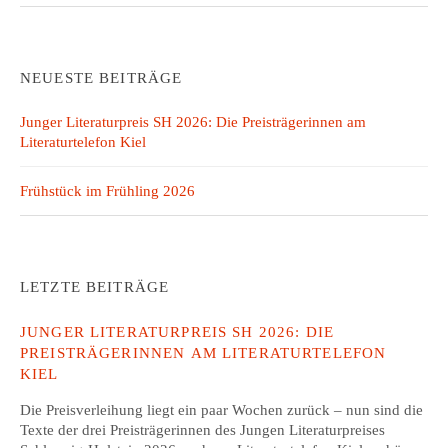
g
a
NEUESTE BEITRÄGE
t
Junger Literaturpreis SH 2026: Die Preisträgerinnen am
i
Literaturtelefon Kiel
o
Frühstück im Frühling 2026
n
LETZTE BEITRÄGE
JUNGER LITERATURPREIS SH 2026: DIE
PREISTRÄGERINNEN AM LITERATURTELEFON
KIEL
Die Preisverleihung liegt ein paar Wochen zurück – nun sind die
Texte der drei Preisträgerinnen des Jungen Literaturpreises