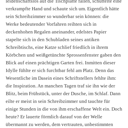
leidenschaftslos auf die Tischplatte fallen, schüttelte eine
verkrampfte Hand und schaute sich um. Eigentlich hätte
sein Schreibzimmer so wunderbar sein können: die
Werke bedeutender Vorfahren reihten sich in
deckenhohen Regalen aneinander, edelstes Papier
stapelte sich in den Schubladen seines antiken
Schreibtischs, eine Katze schlief friedlich in ihrem
Körbchen und weißgetünchte Sprossenfenster gaben den
Blick auf einen prächtigen Garten frei. Inmitten dieser
Idylle fühlte er sich furchtbar fehl am Platz. Denn das
Wesentliche im Dasein eines Schriftstellers fehlte ihm:
die Inspiration. An manchen Tagen traf sie ihn wie der
Blitz, beim Frühstück, unter der Dusche, im Schlaf. Dann
eilte er meist in sein Schreibzimmer und tauchte für
einige Stunden in die von ihm erschaffene Welt ein. Doch
heute? Er lauerte förmlich darauf von der Welle
übermannt zu werden, dem vertrauten, unbestimmten