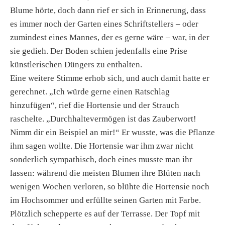
Blume hörte, doch dann rief er sich in Erinnerung, dass
es immer noch der Garten eines Schriftstellers – oder
zumindest eines Mannes, der es gerne wäre – war, in der
sie gedieh. Der Boden schien jedenfalls eine Prise
künstlerischen Düngers zu enthalten.
Eine weitere Stimme erhob sich, und auch damit hatte er
gerechnet. „Ich würde gerne einen Ratschlag
hinzufügen“, rief die Hortensie und der Strauch
raschelte. „Durchhaltevermögen ist das Zauberwort!
Nimm dir ein Beispiel an mir!“ Er wusste, was die Pflanze
ihm sagen wollte. Die Hortensie war ihm zwar nicht
sonderlich sympathisch, doch eines musste man ihr
lassen: während die meisten Blumen ihre Blüten nach
wenigen Wochen verloren, so blühte die Hortensie noch
im Hochsommer und erfüllte seinen Garten mit Farbe.
Plötzlich schepperte es auf der Terrasse. Der Topf mit