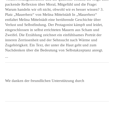
packende Reflexion über Moral, Mitgefühl und die Frage:
Warum handeln wir oft nicht, obwohl wir es besser wissen? 3.
Platz „Mauerherz“ von Melina Mittelstädt In „Mauerherz“
entfaltet Melina Mittelstädt eine berührende Geschichte über
Verlust und Selbstfindung. Der Protagonist kämpft und leidet,
eingeschlossen in selbst errichteten Mauern aus Scham und
Zweifel. Die Erzählung zeichnet ein einfühlsames Porträt der
inneren Zerrissenheit und der Sehnsucht nach Wärme und
Zugehörigkeit. Ein Text, der unter die Haut geht und zum
Nachdenken über die Bedeutung von Selbstakzeptanz anregt.
...
Wir danken der freundlichen Unterstützung durch