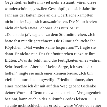
Gegenteil: es hätte ihn viel mehr erstaunt, wären diese
wunderschönen, grazilen Geschöpfe, die sich Jahr für
Jahr aus der kalten Erde an die Oberfläche kämpften,
nicht in der Lage, sich auszudrücken. Die Natur kreiert
nicht einfach etwas Schönes, das nutzlos ist.
„Da bist du ja“, sagte er zu dem Stiefmütterchen. „Ich
hatte fast mit dir gerechnet“. Die Blume schüttelte ihr
Köpfchen. „Mal wieder keine Inspiration?“, fragte sie
dann. Er nickte nur. Das Stiefmütterchen runzelte ihre
Blüten. „Was dir fehlt, sind die Fertigkeiten eines wahren
Schriftstellers. Aber hab‘ keine Sorge, ich werde dir
helfen“, sagte sie nach einer kleinen Pause. „Ich bin
vielleicht nur eine langweilige Friedhofsblume, aber
eines möchte ich dir mit auf den Weg geben: Gedenke
deiner Wurzeln! Denn nur, wer sich seiner Vergangenheit
besinnt, kann auch in der Zukunft Großes leisten!“. Er
staunte nicht schlecht, als er solch weise Worte von einer