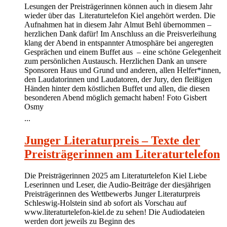
Lesungen der Preisträgerinnen können auch in diesem Jahr
wieder über das Literaturtelefon Kiel angehört werden. Die
Aufnahmen hat in diesem Jahr Almut Behl übernommen –
herzlichen Dank dafür! Im Anschluss an die Preisverleihung
klang der Abend in entspannter Atmosphäre bei angeregten
Gesprächen und einem Buffet aus – eine schöne Gelegenheit
zum persönlichen Austausch. Herzlichen Dank an unsere
Sponsoren Haus und Grund und anderen, allen Helfer*innen,
den Laudatorinnen und Laudatoren, der Jury, den fleißigen
Händen hinter dem köstlichen Buffet und allen, die diesen
besonderen Abend möglich gemacht haben! Foto Gisbert
Osmy
...
Junger Literaturpreis – Texte der
Preisträgerinnen am Literaturtelefon
Die Preisträgerinnen 2025 am Literaturtelefon Kiel Liebe
Leserinnen und Leser, die Audio-Beiträge der diesjährigen
Preisträgerinnen des Wettbewerbs Junger Literaturpreis
Schleswig-Holstein sind ab sofort als Vorschau auf
www.literaturtelefon-kiel.de zu sehen! Die Audiodateien
werden dort jeweils zu Beginn des