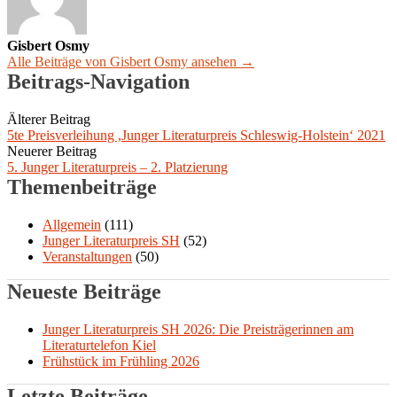
Gisbert Osmy
Alle Beiträge von Gisbert Osmy ansehen →
Beitrags-Navigation
Älterer Beitrag
5te Preisverleihung ,Junger Literaturpreis Schleswig-Holstein‘ 2021
Neuerer Beitrag
5. Junger Literaturpreis – 2. Platzierung
Themenbeiträge
Allgemein
(111)
Junger Literaturpreis SH
(52)
Veranstaltungen
(50)
Neueste Beiträge
Junger Literaturpreis SH 2026: Die Preisträgerinnen am
Literaturtelefon Kiel
Frühstück im Frühling 2026
Letzte Beiträge