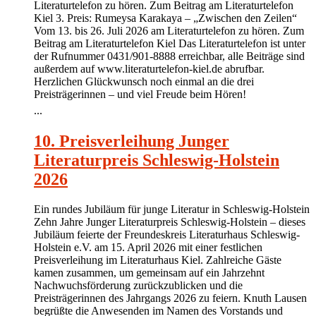
Literaturtelefon zu hören. Zum Beitrag am Literaturtelefon
Kiel 3. Preis: Rumeysa Karakaya – „Zwischen den Zeilen“
Vom 13. bis 26. Juli 2026 am Literaturtelefon zu hören. Zum
Beitrag am Literaturtelefon Kiel Das Literaturtelefon ist unter
der Rufnummer 0431/901-8888 erreichbar, alle Beiträge sind
außerdem auf www.literaturtelefon-kiel.de abrufbar.
Herzlichen Glückwunsch noch einmal an die drei
Preisträgerinnen – und viel Freude beim Hören!
...
10. Preisverleihung Junger
Literaturpreis Schleswig-Holstein
2026
Ein rundes Jubiläum für junge Literatur in Schleswig-Holstein
Zehn Jahre Junger Literaturpreis Schleswig-Holstein – dieses
Jubiläum feierte der Freundeskreis Literaturhaus Schleswig-
Holstein e.V. am 15. April 2026 mit einer festlichen
Preisverleihung im Literaturhaus Kiel. Zahlreiche Gäste
kamen zusammen, um gemeinsam auf ein Jahrzehnt
Nachwuchsförderung zurückzublicken und die
Preisträgerinnen des Jahrgangs 2026 zu feiern. Knuth Lausen
begrüßte die Anwesenden im Namen des Vorstands und