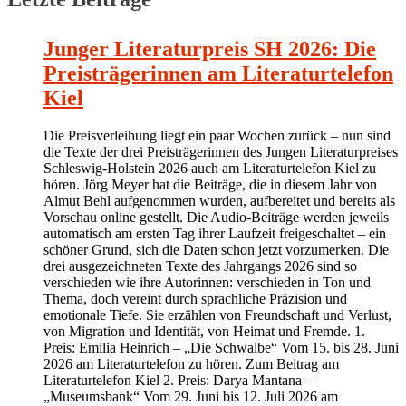
Junger Literaturpreis SH 2026: Die
Preisträgerinnen am Literaturtelefon
Kiel
Die Preisverleihung liegt ein paar Wochen zurück – nun sind
die Texte der drei Preisträgerinnen des Jungen Literaturpreises
Schleswig-Holstein 2026 auch am Literaturtelefon Kiel zu
hören. Jörg Meyer hat die Beiträge, die in diesem Jahr von
Almut Behl aufgenommen wurden, aufbereitet und bereits als
Vorschau online gestellt. Die Audio-Beiträge werden jeweils
automatisch am ersten Tag ihrer Laufzeit freigeschaltet – ein
schöner Grund, sich die Daten schon jetzt vorzumerken. Die
drei ausgezeichneten Texte des Jahrgangs 2026 sind so
verschieden wie ihre Autorinnen: verschieden in Ton und
Thema, doch vereint durch sprachliche Präzision und
emotionale Tiefe. Sie erzählen von Freundschaft und Verlust,
von Migration und Identität, von Heimat und Fremde. 1.
Preis: Emilia Heinrich – „Die Schwalbe“ Vom 15. bis 28. Juni
2026 am Literaturtelefon zu hören. Zum Beitrag am
Literaturtelefon Kiel 2. Preis: Darya Mantana –
„Museumsbank“ Vom 29. Juni bis 12. Juli 2026 am