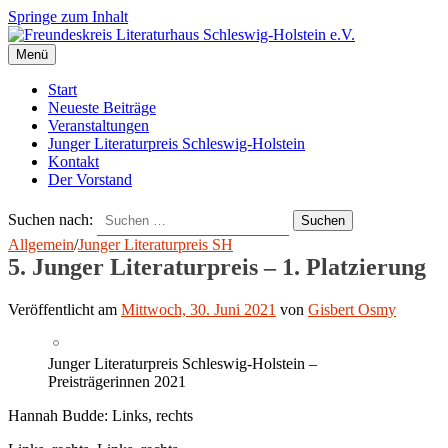
Springe zum Inhalt
Menü
Start
Neueste Beiträge
Veranstaltungen
Junger Literaturpreis Schleswig-Holstein
Kontakt
Der Vorstand
Suchen nach:
Allgemein
/
Junger Literaturpreis SH
5. Junger Literaturpreis – 1. Platzierung
Veröffentlicht
am
Mittwoch, 30. Juni 2021
von
Gisbert Osmy
Junger Literaturpreis Schleswig-Holstein –
Preisträgerinnen 2021
Hannah Budde: Links, rechts