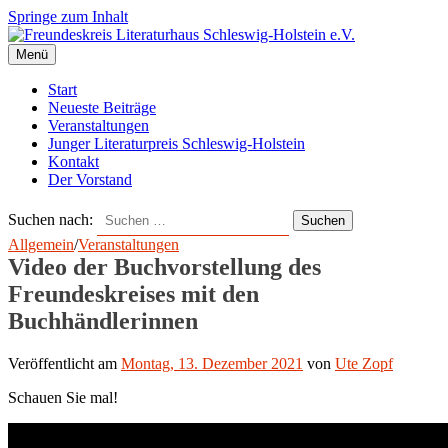
Springe zum Inhalt
Menü
Start
Neueste Beiträge
Veranstaltungen
Junger Literaturpreis Schleswig-Holstein
Kontakt
Der Vorstand
Suchen nach:
Allgemein
/
Veranstaltungen
Video der Buchvorstellung des
Freundeskreises mit den
Buchhändlerinnen
Veröffentlicht
am
Montag, 13. Dezember 2021
von
Ute Zopf
Schauen Sie mal!